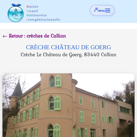
Menu
← Retour : crèches de Callian
CRÈCHE CHÂTEAU DE GOERG
Crèche Le Château de Goerg, 83440 Callian