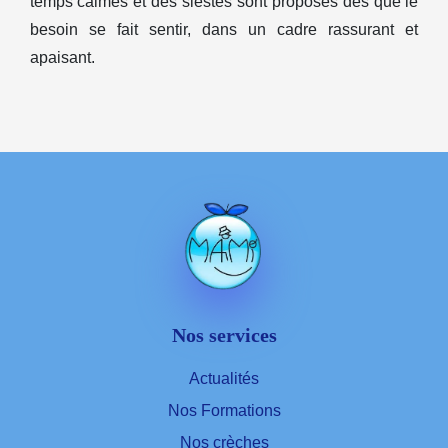
temps calmes et des siestes sont proposés dès que le
besoin se fait sentir, dans un cadre rassurant et
apaisant.
Nos services
Actualités
Nos Formations
Nos crèches